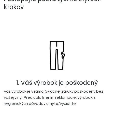
krokov
1. Váš výrobok je poškodený
Váš výrobok je v rámci 5-ročnej záruky poškodený bez
vašej viny. Pred uplatnením reklamácie, výrobok z
hygienických dôvodov umyte/vyčistite.