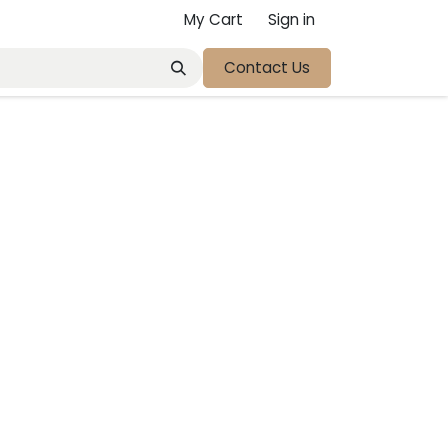
My Cart
Sign in
Contact Us