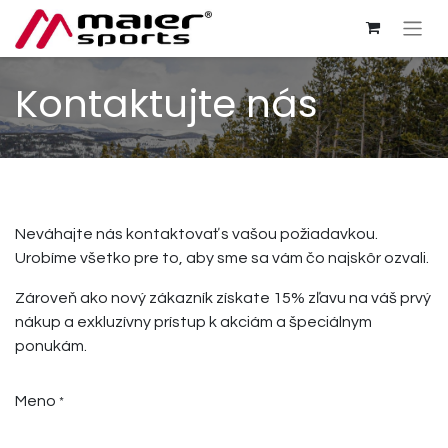
Kontaktujte nás
Neváhajte nás kontaktovať s vašou požiadavkou.
Urobíme všetko pre to, aby sme sa vám čo najskôr ozvali.
Zároveň ako nový zákazník získate 15% zľavu na váš prvý
nákup a exkluzívny prístup k akciám a špeciálnym
ponukám.
Meno
*