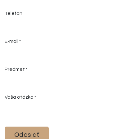
Telefón
E-mail
*
Predmet
*
Vaša otázka
*
Odoslať