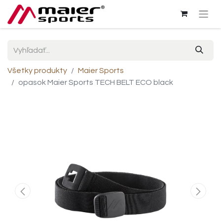
Všetky produkty
Maier Sports
opasok Maier Sports TECH BELT ECO black