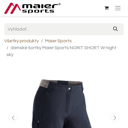
Všetky produkty
Maier Sports
dámske šortky Maier Sports NORIT SHORT W night
sky