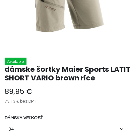
Available
dámske šortky Maier Sports LATIT
SHORT VARIO brown rice
89,95
€
73,13
€
bez DPH
DÁMSKA VEĽKOSŤ