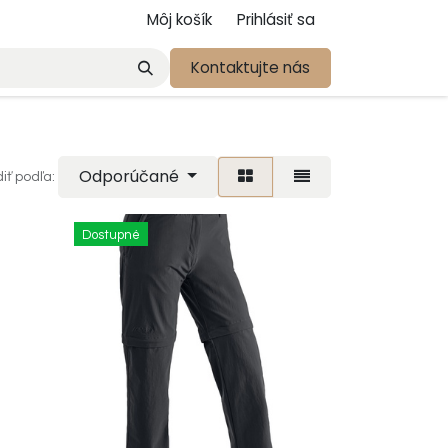
Môj košík
Prihlásiť sa
Kontaktujte nás
Odporúčané
iť podľa:
Dostupné