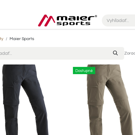
ty
Maier Sports
Zorad
Dostupné