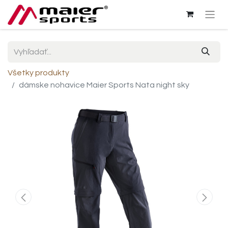
Všetky produkty
dámske nohavice Maier Sports Nata night sky