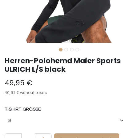
Herren-Polohemd Maier Sports
ULRICH L/S black
49,95
€
40,61
€
without taxes
T-SHIRT-GRÖSSE