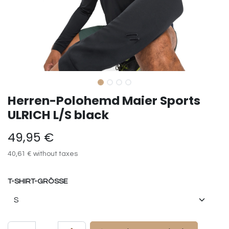
Herren-Polohemd Maier Sports
ULRICH L/S black
49,95
€
40,61
€
without taxes
T-SHIRT-GRÖSSE