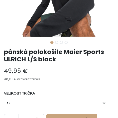
pánská polokošile Maier Sports
ULRICH L/S black
49,95
€
40,61
€
without taxes
VELIKOST TRIČKA