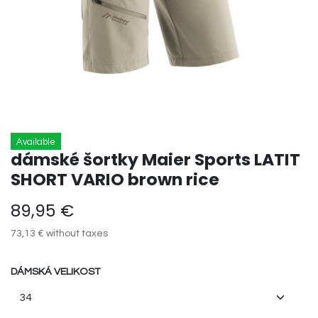
Available
dámské šortky Maier Sports LATIT
SHORT VARIO brown rice
89,95
€
73,13
€
without taxes
DÁMSKÁ VELIKOST