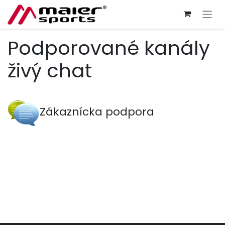
Podporované kanály
živý chat
Zákaznícka podpora